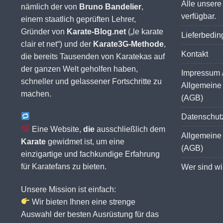
Alle unsere
nämlich der von
Bruno Bandelier
,
verfügbar.
einem staatlich geprüften Lehrer,
Gründer von
Karate-Blog.net
(„le karate
Lieferbedi
clair et net“) und der
Karate3G-Methode
,
Kontakt
die bereits Tausenden von Karatekas auf
der ganzen Welt geholfen haben,
Impressum 
schneller und gelassener Fortschritte zu
Allgemeine
machen.
(AGB)
Datenschutz
Eine Website,
die
ausschließlich dem
Allgemeine
Karate
gewidmet ist, um eine
(AGB)
einzigartige und fachkundige Erfahrung
für Karatefans zu bieten.
Wer sind wi
Unsere Mission ist einfach:
Wir bieten Ihnen eine strenge
Auswahl der besten Ausrüstung für das