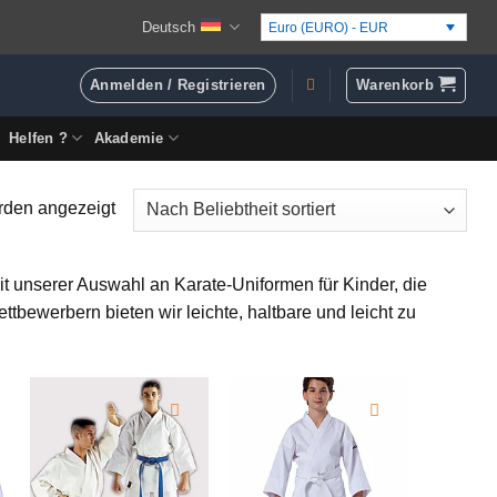
Deutsch
Euro (EURO) - EUR
Anmelden / Registrieren
Warenkorb
Helfen ?
Akademie
Nach
rden angezeigt
Beliebtheit
sortiert
it unserer Auswahl an Karate-Uniformen für Kinder, die
tbewerbern bieten wir leichte, haltbare und leicht zu