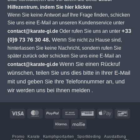
Hilfezentrum, indem Sie hier klicken
Wenn Sie keine Antwort auf Ihre Frage finden, schicken
Sie uns eine E-Mail an unseren Kundenservice unter
+33
contact@karate-gi.de
Oder rufen Sie uns an unter
(0)9 73 76 30 48.
Wenn
Sie nicht zu Hause sind,
hinterlassen Sie keine Nachricht, sondern rufen Sie
später zurück oder schicken Sie uns eine E-Mail an
Wenn Sie einen Rückruf
contact@karate-gi.de
wünschen, teilen Sie uns dies bitte in Ihrer E-Mail
mit und geben Sie Ihre Telefonnummer an, und
wir werden uns bei Ihnen melden
.
Visa
MasterCard
PayPal
Banküberweisung
Western
Apple
Banco
Union
Pay
Klarna
Mollie
Promo
Karate
Kampfsportarten
Sportkleding
Ausstattung