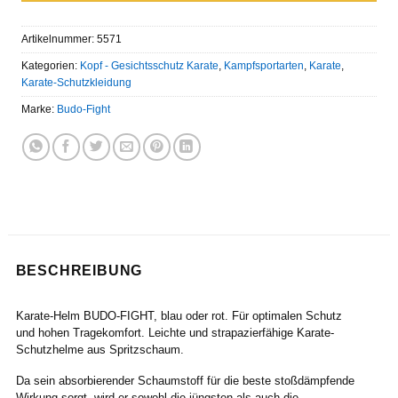
Artikelnummer:
5571
Kategorien:
Kopf - Gesichtsschutz Karate
,
Kampfsportarten
,
Karate
,
Karate-Schutzkleidung
Marke:
Budo-Fight
BESCHREIBUNG
Karate-Helm BUDO-FIGHT, blau oder rot. Für optimalen Schutz
und hohen Tragekomfort. Leichte und strapazierfähige Karate-
Schutzhelme aus Spritzschaum.
Da sein absorbierender Schaumstoff für die beste stoßdämpfende
Wirkung sorgt, wird er sowohl die jüngsten als auch die