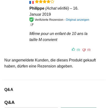
Bewertet
Philippe
(Achat vérifié)
–
16.
mit
4
Januar 2019
von 5
Verifizierte Rezension -
Original anzeigen
Même pour un enfant de 10 ans la
taille M convient
(0)
(0)
Nur angemeldete Kunden, die dieses Produkt gekauft
haben, dürfen eine Rezension abgeben.
Q&A
Q&A