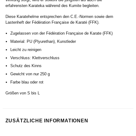
erfahrensten Karateka während des Kumite begleiten.
Diese Karatehelme entsprechen den C.E.-Normen sowie dem
Lastenheft der Fédération Française de Karaté (FFK).
Zugelassen von der Fédération Française de Karate (FFK)
Material: PU (Plyurethan), Kunstleder
Leicht zu reinigen
Verschluss: Klettverschluss
Schutz des Kinns
Gewicht von nur 250 g
Farbe blau oder rot
Größen von S bis L
ZUSÄTZLICHE INFORMATIONEN