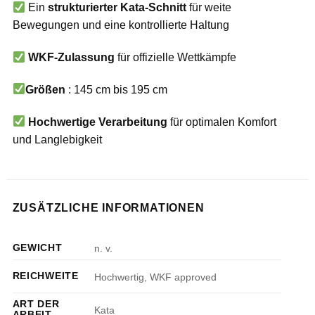
Ein
strukturierter Kata-Schnitt
für weite
Bewegungen und eine kontrollierte Haltung
WKF-Zulassung
für offizielle Wettkämpfe
Größen
: 145 cm bis 195 cm
Hochwertige Verarbeitung
für optimalen Komfort
und Langlebigkeit
ZUSÄTZLICHE INFORMATIONEN
GEWICHT
n. v.
REICHWEITE
Hochwertig, WKF approved
ART DER
Kata
ARBEIT