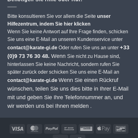
Bitte konsultieren Sie vor allem die Seite
unser
Hilfezentrum, indem Sie hier klicken
Wenn Sie keine Antwort auf Ihre Frage finden, schicken
Sie uns eine E-Mail an unseren Kundenservice unter
+33
contact@karate-gi.de
Oder rufen Sie uns an unter
(0)9 73 76 30 48.
Wenn
Sie nicht zu Hause sind,
hinterlassen Sie keine Nachricht, sondern rufen Sie
später zurück oder schicken Sie uns eine E-Mail an
Wenn Sie einen Rückruf
contact@karate-gi.de
wünschen, teilen Sie uns dies bitte in Ihrer E-Mail
mit und geben Sie Ihre Telefonnummer an, und
wir werden uns bei Ihnen melden
.
Visa
MasterCard
PayPal
Banküberweisung
Western
Apple
Banco
Union
Pay