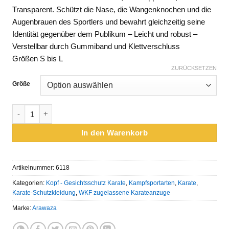
Kundenbewertungen
Transparent. Schützt die Nase, die Wangenknochen und die
Augenbrauen des Sportlers und bewahrt gleichzeitig seine
Identität gegenüber dem Publikum – Leicht und robust –
Verstellbar durch Gummiband und Klettverschluss
Größen S bis L
ZURÜCKSETZEN
Größe
Karate-Gesichtsmaske Arawaza - WKF approved - Transparen
In den Warenkorb
Artikelnummer:
6118
Kategorien:
Kopf - Gesichtsschutz Karate
,
Kampfsportarten
,
Karate
,
Karate-Schutzkleidung
,
WKF zugelassene Karateanzuge
Marke:
Arawaza