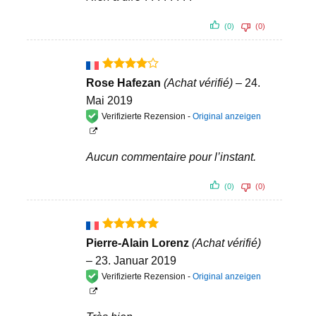
(0)
(0)
Bewertet
Rose Hafezan
(Achat vérifié)
–
24.
mit
4
Mai 2019
von 5
Verifizierte Rezension -
Original anzeigen
Aucun commentaire pour l’instant.
(0)
(0)
Bewertet
Pierre-Alain Lorenz
(Achat vérifié)
mit
5
von
–
23. Januar 2019
5
Verifizierte Rezension -
Original anzeigen