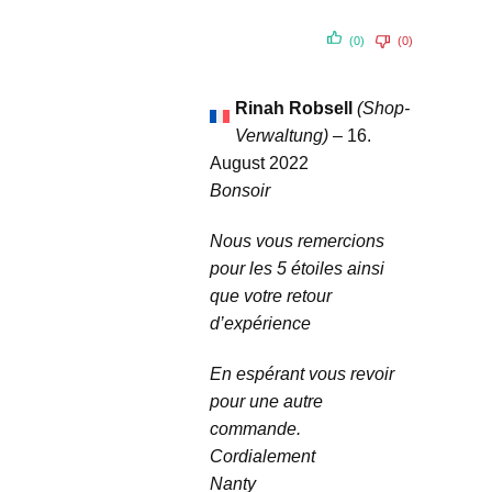
(0)
(0)
Rinah Robsell
(Shop-
Verwaltung)
–
16.
August 2022
Bonsoir
Nous vous remercions
pour les 5 étoiles ainsi
que votre retour
d’expérience
En espérant vous revoir
pour une autre
commande.
Cordialement
Nanty